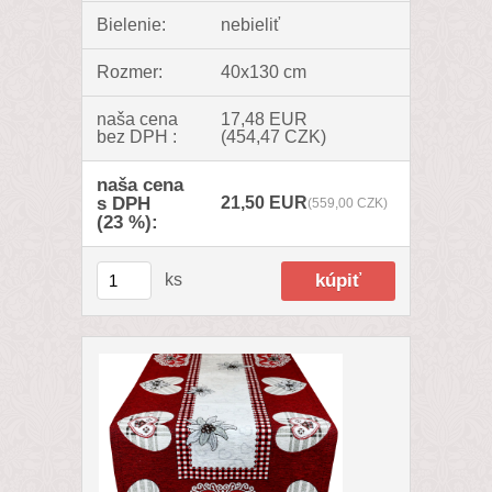
Bielenie:
nebieliť
Rozmer:
40x130 cm
naša cena
17,48 EUR
bez DPH :
(454,47 CZK)
naša cena
s DPH
21,50 EUR
(559,00 CZK)
(23 %):
ks